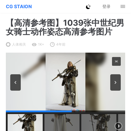
CG STAION
登录
【高清参考图】1039张中世纪男
女骑士动作姿态高清参考图片
人体相关
1K+
4年前