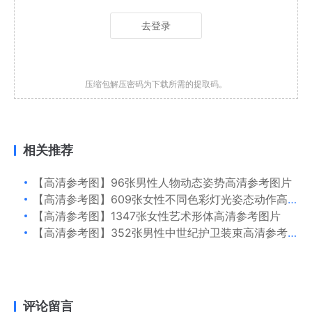
去登录
压缩包解压密码为下载所需的提取码。
相关推荐
【高清参考图】96张男性人物动态姿势高清参考图片
【高清参考图】609张女性不同色彩灯光姿态动作高清参考图片
【高清参考图】1347张女性艺术形体高清参考图片
【高清参考图】352张男性中世纪护卫装束高清参考图片
评论留言