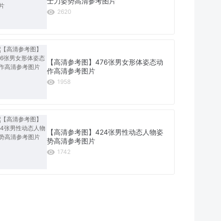
士刀姿势高清参考图片
2620
【高清参考图】476张男女形体姿态动
作高清参考图片
1958
【高清参考图】424张男性动态人物姿
势高清参考图片
1742