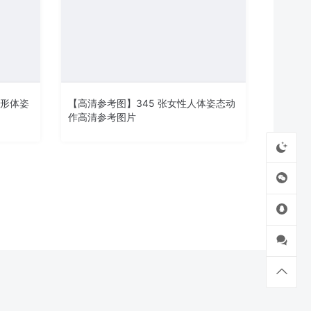
态形体姿
【高清参考图】345 张女性人体姿态动
作高清参考图片