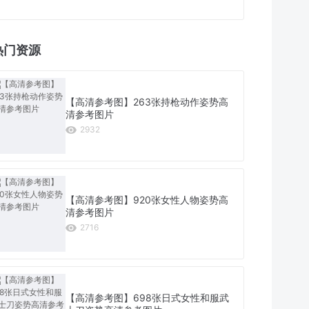
热门资源
【高清参考图】263张持枪动作姿势高
清参考图片
2932
【高清参考图】920张女性人物姿势高
清参考图片
2716
【高清参考图】698张日式女性和服武