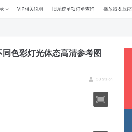
录
VIP相关说明
旧系统单项订单查询
播放器＆压缩
不同色彩灯光体态高清参考图
CG Staion