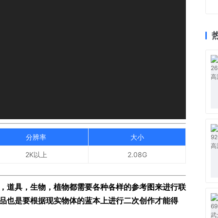
分辨率
大小
2K以上
2.08G
，道具，生物，植物都需要各种各样的参考图来进行联
品也是要根据现实物体的蓝本上进行二次创作才能得