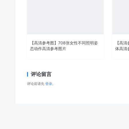
【高清参考图】708张女性不同照明姿
【高清
态动作高清参考图片
体高清
评论留言
评论前请先
登录
。