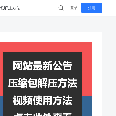
包解压方法
登录
注册