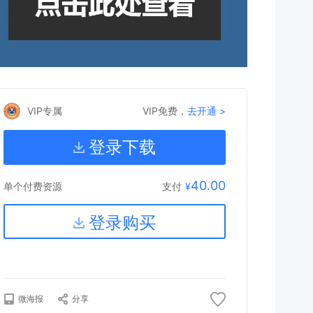
VIP专属
VIP免费，
去开通 >
登录下载
40.00
支付
¥
单个付费资源
登录购买
微海报
分享