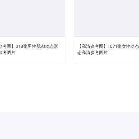
参考图】318张男性肌肉动态形
【高清参考图】1071张女性动
参考图片
态高清参考图片