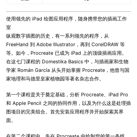
使用领先的 iPad 绘图应用程序，随身携带您的插画工作
室
纵观数字插图的历史，有一系列领先的程序，从
FreeHand 到 Adob​​e Illustrator，再到 CorelDRAW 等
等。如今，Procreate 已成为 iPad 上的顶级插画应用。
在这七门课程的 Domestika Basics 中，与插画家和生物
学家 Román García 从头开始​​掌握 Procreate，他曾与国
家地理和马德里皇家植物园等著名杂志合作。
第一个课程是关于奠定基础，分析 Procreate、iPad Pro
和 Apple Pencil 之间的协同作用，以及为什么这是处理插
图项目的完美组合。首先安装应用程序并开始探索其界
面。
在第二个课程中，先在 Procreate 中绘制您的第一条线，