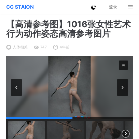
CG STAION
登录
【高清参考图】1016张女性艺术
行为动作姿态高清参考图片
人体相关
747
4年前