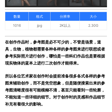
数量
格式
分辨率
大小
1016
jpg
2K以上
2.30G
在创作作品时，参考图是必不可少的，不管是场景，道
具，生物，植物都需要各种各样的参考图来进行联想或者
参考实际照片进行创作，哪怕是一些科幻作品也是要根据
现实物体的蓝本上进行二次创作才能得来。
所以各位艺术家在创作时会提前准备很多各式各样的参考
图来辅助创作，而不是凭空想象，但是随便搜索出来的参
考图清晰度很有可能模糊不清，甚至只能看到一些轮廓，
不能知道一些详细的细节。对于创作时的灵感和作品细节
补充有着很大的影响。