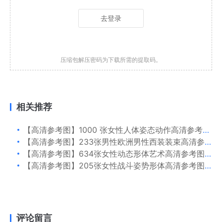
去登录
压缩包解压密码为下载所需的提取码。
相关推荐
【高清参考图】1000 张女性人体姿态动作高清参考图片
【高清参考图】233张男性欧洲男性西装装束高清参考图片
【高清参考图】634张女性动态形体艺术高清参考图片
【高清参考图】205张女性战斗姿势形体高清参考图片
评论留言