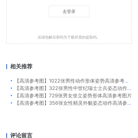
去登录
压缩包解压密码为下载所需的提取码。
相关推荐
【高清参考图】1022张男性动作形体姿势高清参考图片
【高清参考图】322张男性中世纪瑞士士兵姿态动作高清参考图片
【高清参考图】729张男女坐立姿势形体高清参考图片
【高清参考图】356张女性精灵外貌姿态动作高清参考图片
评论留言