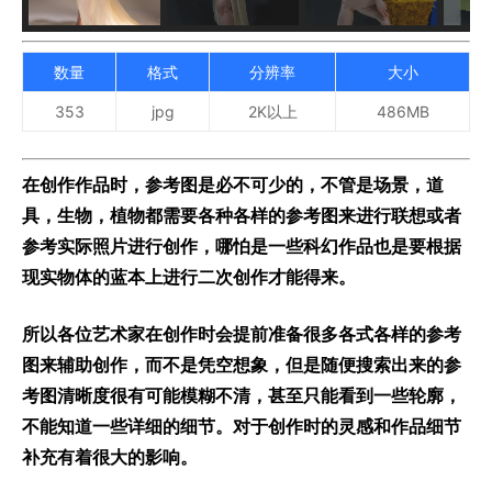
数量
格式
分辨率
大小
353
jpg
2K以上
486MB
在创作作品时，参考图是必不可少的，不管是场景，道
具，生物，植物都需要各种各样的参考图来进行联想或者
参考实际照片进行创作，哪怕是一些科幻作品也是要根据
现实物体的蓝本上进行二次创作才能得来。
所以各位艺术家在创作时会提前准备很多各式各样的参考
图来辅助创作，而不是凭空想象，但是随便搜索出来的参
考图清晰度很有可能模糊不清，甚至只能看到一些轮廓，
不能知道一些详细的细节。对于创作时的灵感和作品细节
补充有着很大的影响。