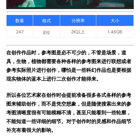
数量
格式
分辨率
大小
247
jpg
2K以上
1.46GB
在创作作品时，参考图是必不可少的，不管是场景，道
具，生物，植物都需要各种各样的参考图来进行联想或者
参考实际照片进行创作，哪怕是一些科幻作品也是要根据
现实物体的蓝本上进行二次创作才能得来。
所以各位艺术家在创作时会提前准备很多各式各样的参考
图来辅助创作，而不是凭空想象，但是随便搜索出来的参
考图清晰度很有可能模糊不清，甚至只能看到一些轮廓，
不能知道一些详细的细节。对于创作时的灵感和作品细节
补充有着很大的影响。