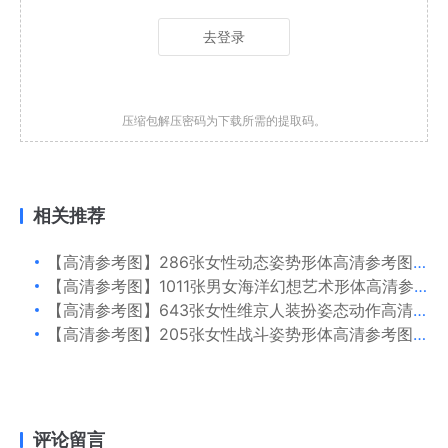
去登录
压缩包解压密码为下载所需的提取码。
相关推荐
【高清参考图】286张女性动态姿势形体高清参考图片
【高清参考图】1011张男女海洋幻想艺术形体高清参考图片
【高清参考图】643张女性维京人装扮姿态动作高清参考图片
【高清参考图】205张女性战斗姿势形体高清参考图片
评论留言