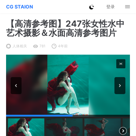
CG STAION
登录
【高清参考图】247张女性水中
艺术摄影＆水面高清参考图片
人体相关
781
4年前