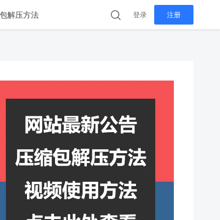
包解压方法
登录
注册