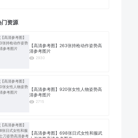
热门资源
【高清参考图】263张持枪动作姿势高
清参考图片
2930
【高清参考图】920张女性人物姿势高
清参考图片
2715
【高清参考图】698张日式女性和服武