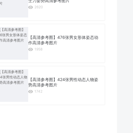
士刀姿势高清参考图片
2620
【高清参考图】476张男女形体姿态动
作高清参考图片
1958
【高清参考图】424张男性动态人物姿
势高清参考图片
1742