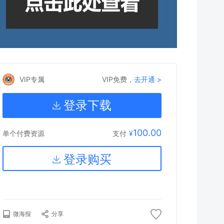
VIP专属
VIP免费，
去开通 >
登录下载
100.00
支付
¥
单个付费资源
登录购买
微海报
分享