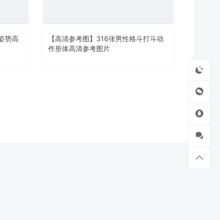
姿势高
【高清参考图】316张男性格斗打斗动
作形体高清参考图片