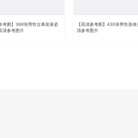
参考图】368张男性古典装束姿
【高清参考图】430张男性形体
高清参考图片
清参考图片