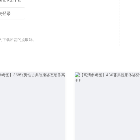
去登录
为下载所需的提取码。