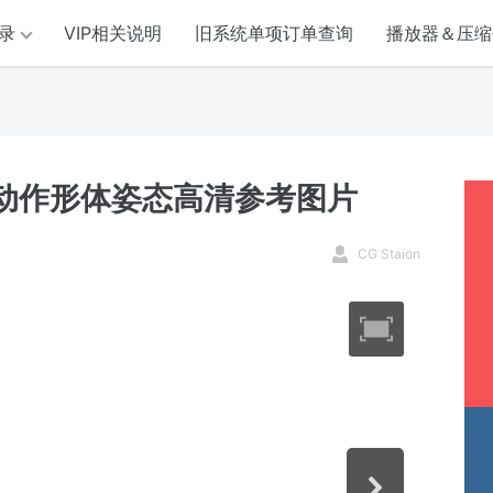
录
VIP相关说明
旧系统单项订单查询
播放器＆压缩
性动作形体姿态高清参考图片
CG Staion