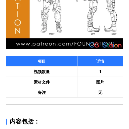
项目
详情
视频数量
1
素材文件
图片
备注
无
内容包括：