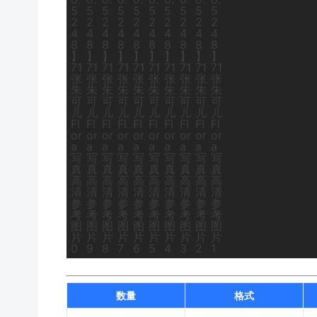
数量
格式