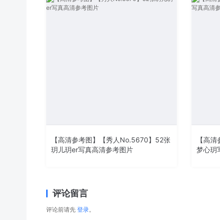
【高清参考图】【秀人No.5670】52张
【高清参
玥儿玥er写真高清参考图片
梦心玥
评论留言
评论前请先
登录
。