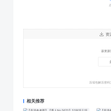
点
资
该资源
压缩包解压密码
相关推荐