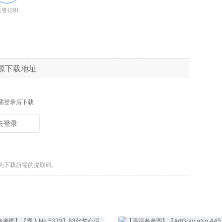
赞(28)
源下载地址
需登录后下载
去登录
为下载所需的提取码。