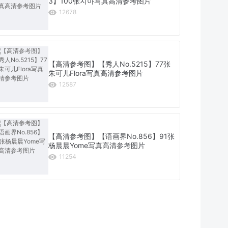
3】100张지아写真高清参考图片
12678
【高清参考图】【秀人No.5215】77张
朱可儿Flora写真高清参考图片
12587
【高清参考图】【语画界No.856】91张
杨晨晨Yome写真高清参考图片
11254