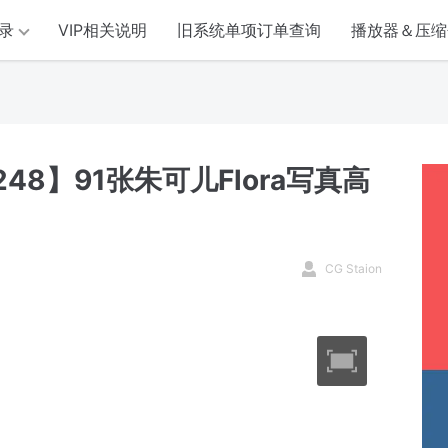
录
VIP相关说明
旧系统单项订单查询
播放器＆压缩
48】91张朱可儿Flora写真高
CG Staion