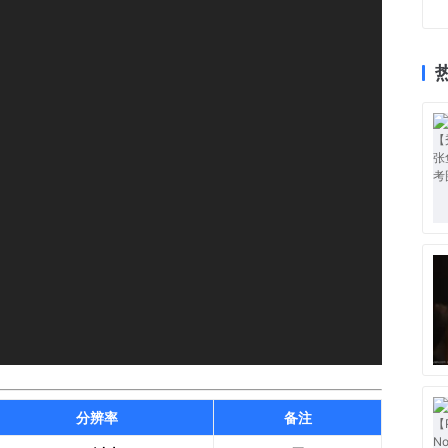
分辨率
备注