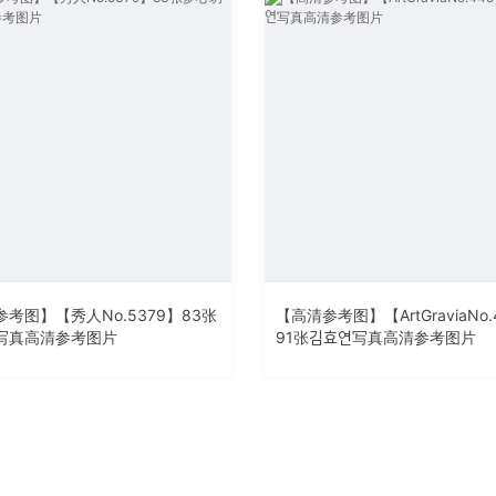
考图】【秀人No.5379】83张
【高清参考图】【ArtGraviaNo.
写真高清参考图片
91张김효연写真高清参考图片