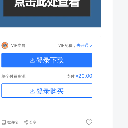
VIP专属
VIP免费，
去开通 >
登录下载
20.00
支付
¥
单个付费资源
登录购买
微海报
分享