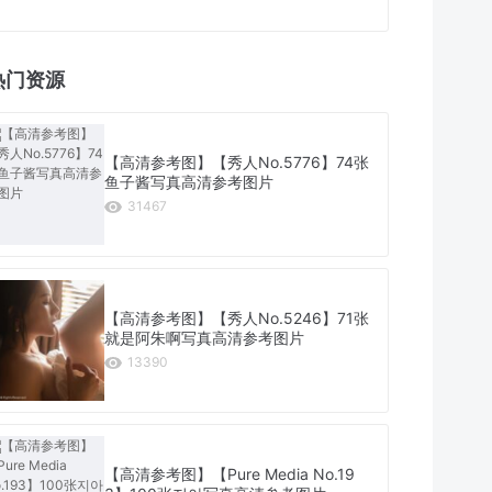
热门资源
【高清参考图】【秀人No.5776】74张
鱼子酱写真高清参考图片
31467
【高清参考图】【秀人No.5246】71张
就是阿朱啊写真高清参考图片
13390
【高清参考图】【Pure Media No.19