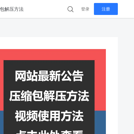
包解压方法
登录
注册