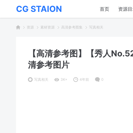
CG STAION
首页
资源目
资源
素材资源
高清参考图集
写真相关
【高清参考图】【秀人No.52
清参考图片
写真相关
3K+
4年前
0