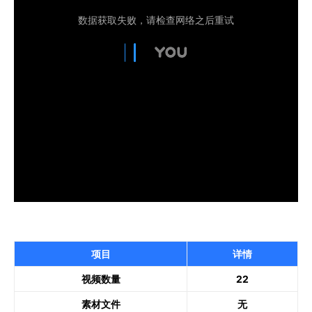
项目
详情
视频数量
22
素材文件
无