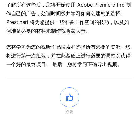
了解所有这些后，您将开始使用 Adobe Premiere Pro 制
作自己的广告，处理时间线并学习如何创建您的选择。
Prestinari 将为您提供一些准备工作空间的技巧，以及如
何准备必要的材料来制作视听蒙太奇。
您将学习为您的视听作品搜索和选择所有必要的资源，您
将进行第一次组装，并在此基础上进行必要的调整以获得
一个好的最终项目。 最后，您将学习正确导出视频。
点赞