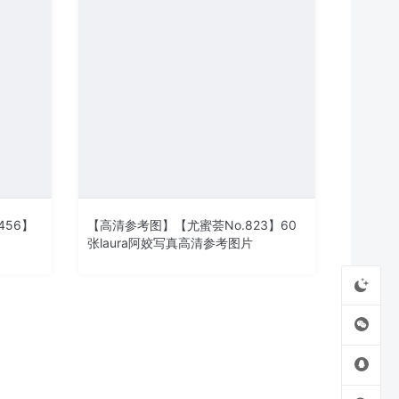
456】
【高清参考图】【尤蜜荟No.823】60
张laura阿姣写真高清参考图片