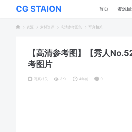
CG STAION
首页
资源目
资源
素材资源
高清参考图集
写真相关
【高清参考图】【秀人No.5
考图片
写真相关
3K+
4年前
0