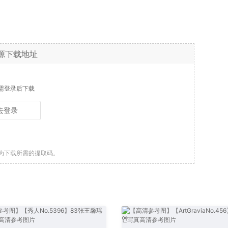
源下载地址
需登录后下载
去登录
为下载所需的提取码。