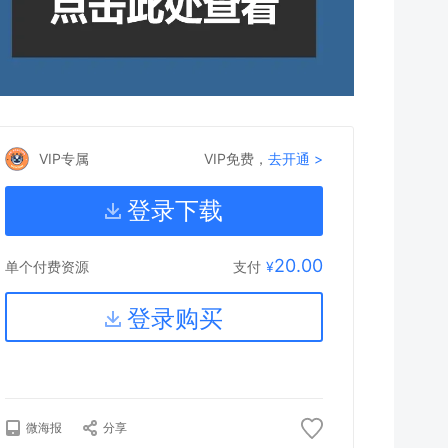
VIP专属
VIP免费，
去开通 >
登录下载
20.00
支付
¥
单个付费资源
登录购买
微海报
分享