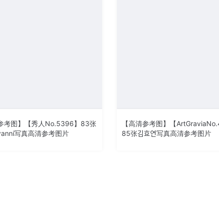
考图】【秀人No.5396】83张
【高清参考图】【ArtGraviaNo.
anni写真高清参考图片
85张김효연写真高清参考图片