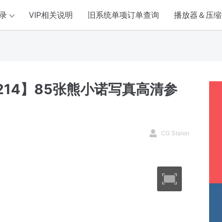
录
VIP相关说明
旧系统单项订单查询
播放器＆压缩
214】85张熊小诺写真高清参
CG Staion