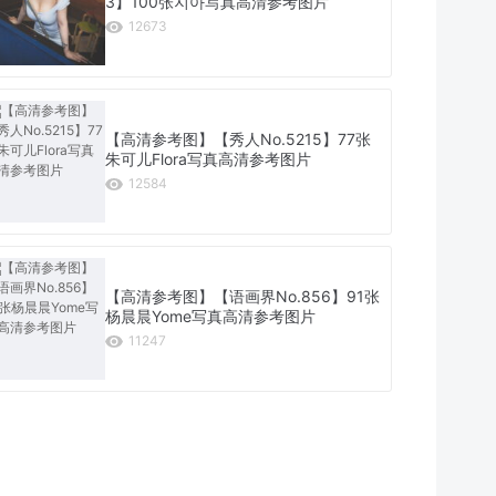
3】100张지아写真高清参考图片
12673
【高清参考图】【秀人No.5215】77张
朱可儿Flora写真高清参考图片
12584
【高清参考图】【语画界No.856】91张
杨晨晨Yome写真高清参考图片
11247