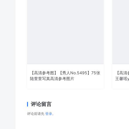
【高清参考图】【秀人No.5495】75张
【高清参
陆萱萱写真高清参考图片
王馨瑶y
评论留言
评论前请先
登录
。