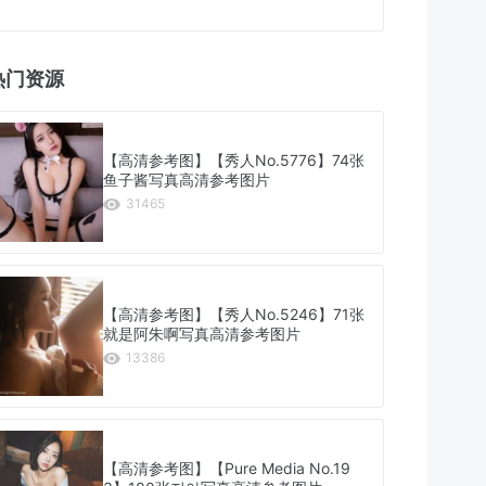
热门资源
【高清参考图】【秀人No.5776】74张
鱼子酱写真高清参考图片
31465
【高清参考图】【秀人No.5246】71张
就是阿朱啊写真高清参考图片
13386
【高清参考图】【Pure Media No.19