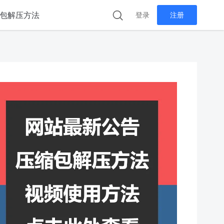
包解压方法
登录
注册