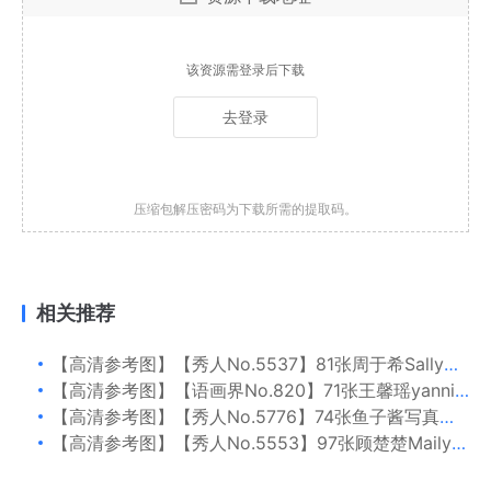
该资源需登录后下载
去登录
压缩包解压密码为下载所需的提取码。
相关推荐
【高清参考图】【秀人No.5537】81张周于希Sally写真高清参考图片
【高清参考图】【语画界No.820】71张王馨瑶yanni写真高清参考图片
【高清参考图】【秀人No.5776】74张鱼子酱写真高清参考图片
【高清参考图】【秀人No.5553】97张顾楚楚Maily写真高清参考图片