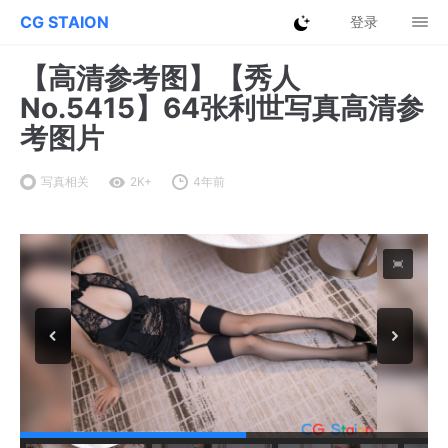
CG STAION
登录
【高清参考图】【秀人
No.5415】64张利世写真高清参
考图片
写真相关
2K+
4年前