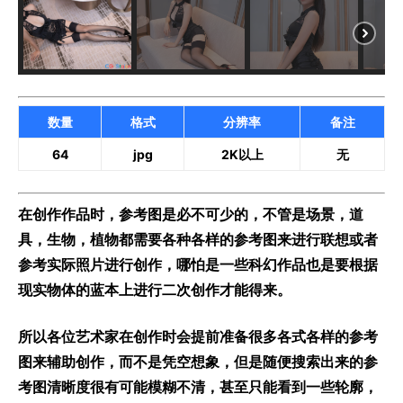
数量
格式
分辨率
备注
64
jpg
2K以上
无
在创作作品时，参考图是必不可少的，不管是场景，道
具，生物，植物都需要各种各样的参考图来进行联想或者
参考实际照片进行创作，哪怕是一些科幻作品也是要根据
现实物体的蓝本上进行二次创作才能得来。
所以各位艺术家在创作时会提前准备很多各式各样的参考
图来辅助创作，而不是凭空想象，但是随便搜索出来的参
考图清晰度很有可能模糊不清，甚至只能看到一些轮廓，