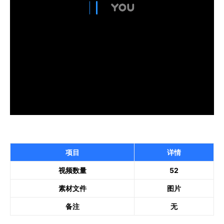
项目
详情
视频数量
52
素材文件
图片
备注
无