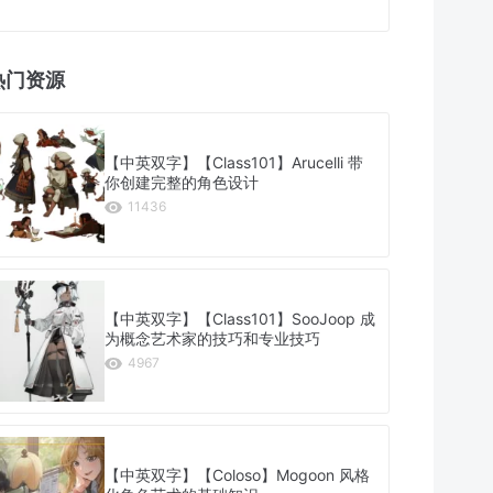
热门资源
【中英双字】【Class101】Arucelli 带
你创建完整的角色设计
11436
【中英双字】【Class101】SooJoop 成
为概念艺术家的技巧和专业技巧
4967
【中英双字】【Coloso】Mogoon 风格