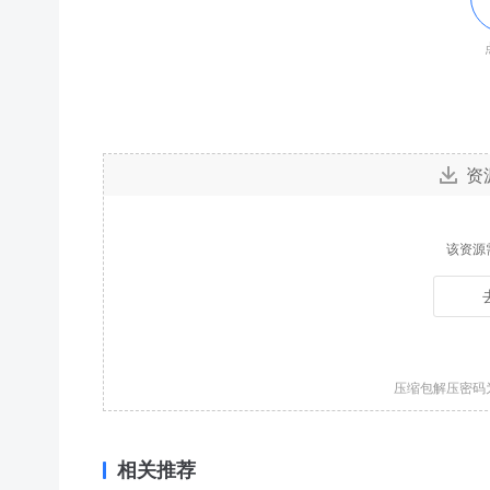
资
该资源
压缩包解压密码
相关推荐