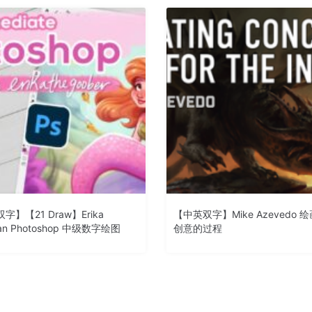
字】【21 Draw】Erika
【中英双字】Mike Azevedo 
an Photoshop 中级数字绘图
创意的过程