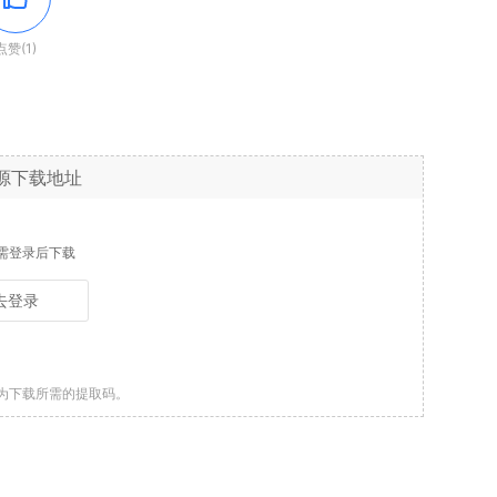
点赞(1)
源下载地址
需登录后下载
去登录
为下载所需的提取码。