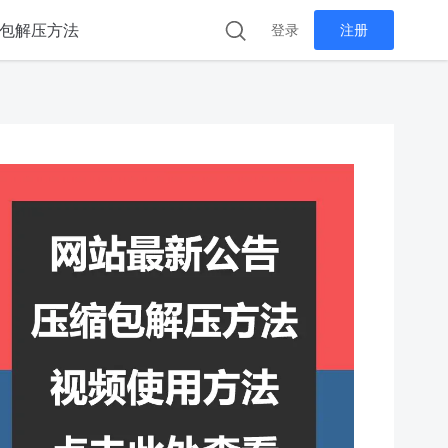
包解压方法
登录
注册