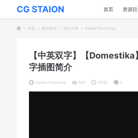
CG STAION
首页
资源目
资源
教程资源
软件分类
Adobe Photoshop
【中英双字】【Domestika】J
字插图简介
Adobe Photoshop
926
4年前
0