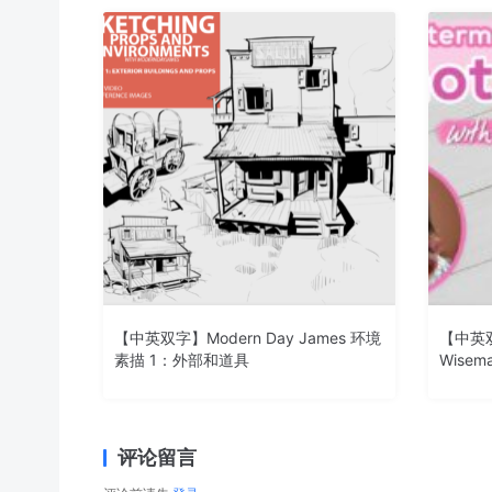
【中英双字】Modern Day James 环境
【中英双
素描 1：外部和道具
Wisem
评论留言