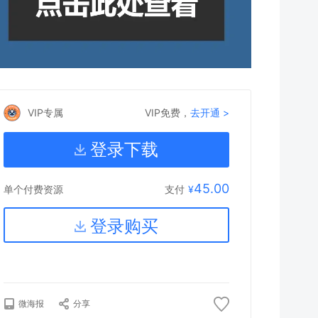
VIP专属
VIP免费，
去开通 >
登录下载
45.00
支付
¥
单个付费资源
登录购买
微海报
分享