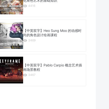
化角色艺术的基础知识
4416
【中英双字】Heo Sung Moo 的动感时
尚的角色设计绘画课程
3469
【中英双字】Pablo Carpio 概念艺术插
画场景教程
3467