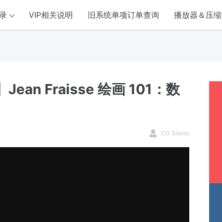
录
VIP相关说明
旧系统单项订单查询
播放器＆压缩
ean Fraisse 绘画 101：数
CG Staion