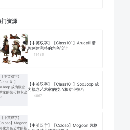
热门资源
【中英双字】【Class101】Arucelli 带
你创建完整的角色设计
11436
【中英双字】【Class101】SooJoop 成
为概念艺术家的技巧和专业技巧
4967
【中英双字】【Coloso】Mogoon 风格