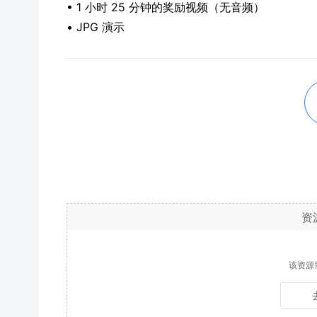
• 1 小时 25 分钟的奖励视频（无音频）
• JPG 演示
资
该资源