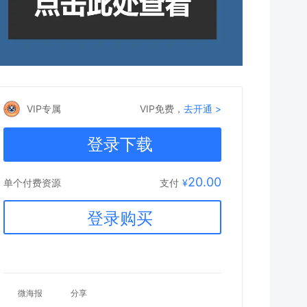
VIP专属
VIP免费，
去开通 >
登录下载
20.00
支付
¥
单个付费资源
登录购买
微海报
分享