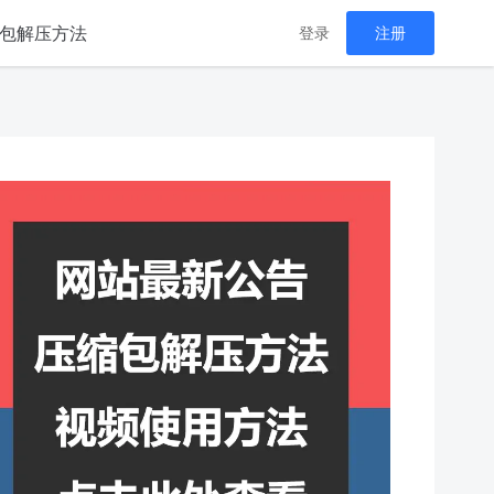
包解压方法
登录
注册