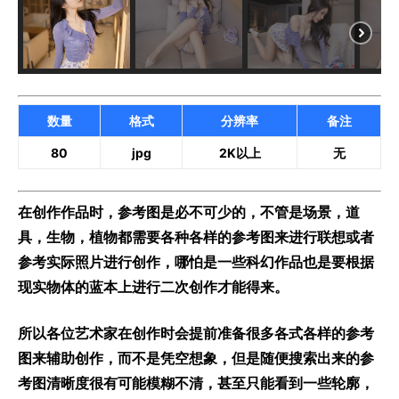
数量
格式
分辨率
备注
80
jpg
2K以上
无
在创作作品时，参考图是必不可少的，不管是场景，道
具，生物，植物都需要各种各样的参考图来进行联想或者
参考实际照片进行创作，哪怕是一些科幻作品也是要根据
现实物体的蓝本上进行二次创作才能得来。
所以各位艺术家在创作时会提前准备很多各式各样的参考
图来辅助创作，而不是凭空想象，但是随便搜索出来的参
考图清晰度很有可能模糊不清，甚至只能看到一些轮廓，