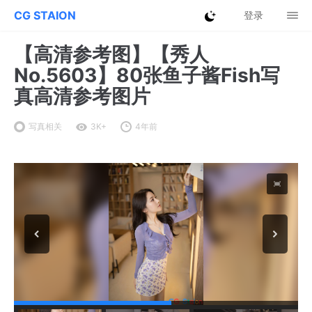
CG STAION
登录
【高清参考图】【秀人
No.5603】80张鱼子酱Fish写
真高清参考图片
写真相关
3K+
4年前