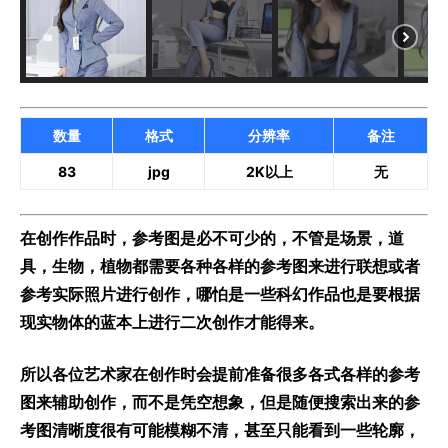
数量
格式
分辨率
备注
83
jpg
2K以上
无
在创作作品时，参考图是必不可少的，不管是场景，道
具，生物，植物都需要各种各样的参考图来进行联想或者
参考实际照片进行创作，哪怕是一些科幻作品也是要根据
现实物体的蓝本上进行二次创作才能得来。
所以各位艺术家在创作时会提前准备很多各式各样的参考
图来辅助创作，而不是凭空想象，但是随便搜索出来的参
考图清晰度很有可能模糊不清，甚至只能看到一些轮廓，