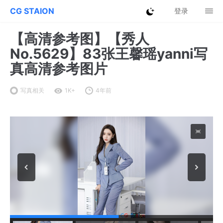
CG STAION
登录
【高清参考图】【秀人
No.5629】83张王馨瑶yanni写
真高清参考图片
写真相关
1K+
4年前