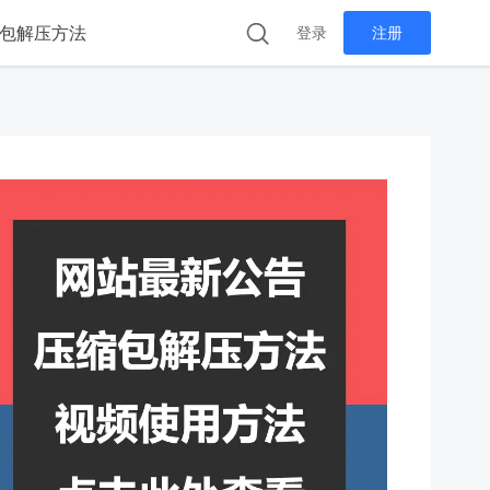
包解压方法
登录
注册