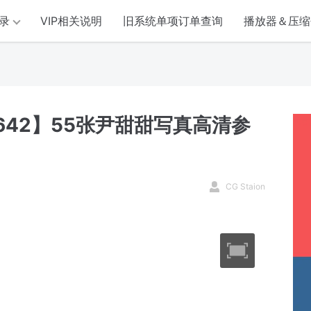
录
VIP相关说明
旧系统单项订单查询
播放器＆压缩
642】55张尹甜甜写真高清参
CG Staion