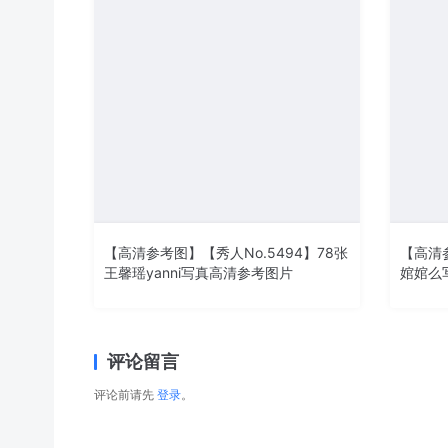
【高清参考图】【秀人No.5494】78张
【高清参
王馨瑶yanni写真高清参考图片
婠婠么
评论留言
评论前请先
登录
。