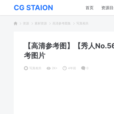
CG STAION
首页
资源目
资源
素材资源
高清参考图集
写真相关
【高清参考图】【秀人No.5
考图片
写真相关
2K+
4年前
0