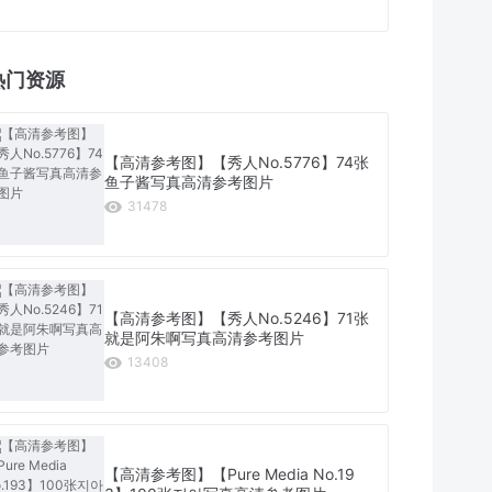
热门资源
【高清参考图】【秀人No.5776】74张
鱼子酱写真高清参考图片
31478
【高清参考图】【秀人No.5246】71张
就是阿朱啊写真高清参考图片
13408
【高清参考图】【Pure Media No.19