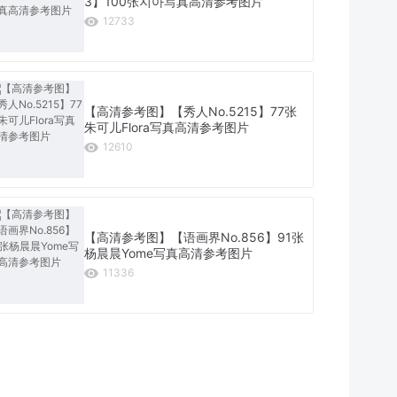
3】100张지아写真高清参考图片
12733
【高清参考图】【秀人No.5215】77张
朱可儿Flora写真高清参考图片
12610
【高清参考图】【语画界No.856】91张
杨晨晨Yome写真高清参考图片
11336