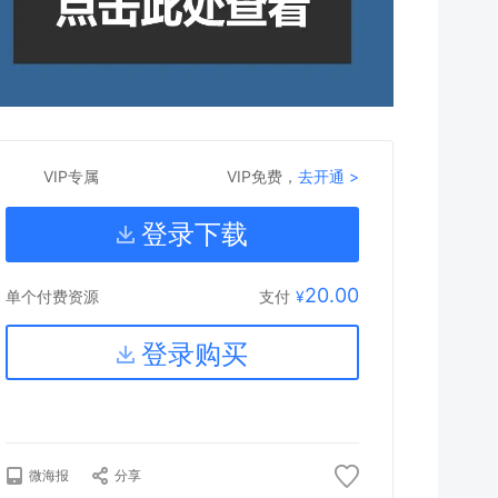
VIP专属
VIP免费，
去开通 >
登录下载
20.00
支付
¥
单个付费资源
登录购买
微海报
分享