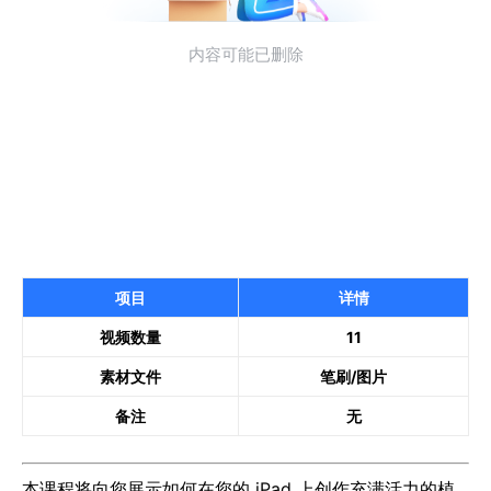
项目
详情
视频数量
11
素材文件
笔刷/图片
备注
无
本课程将向您展示如何在您的 iPad 上创作充满活力的植