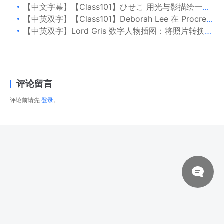
【中文字幕】【Class101】ひせこ 用光与影描绘一个世界
【中英双字】【Class101】Deborah Lee 在 Procreate 中设计详细的背景
【中英双字】Lord Gris 数字人物插图：将照片转换为风格化的肖像
评论留言
评论前请先
登录
。