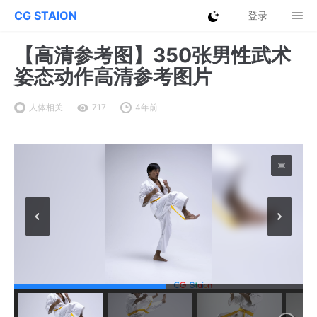
CG STAION
登录
【高清参考图】350张男性武术
姿态动作高清参考图片
人体相关
717
4年前