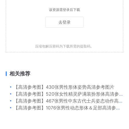
该资源需登录后下载
去登录
压缩包解压密码为下载所需的提取码。
相关推荐
【高清参考图】430张男性形体姿势高清参考图片
【高清参考图】520张女性精灵萨满装扮形体高清参考图片
【高清参考图】467张男性中东古代士兵姿态动作高清参考图片
【高清参考图】1076张男性动态形体＆足部高清参考图片