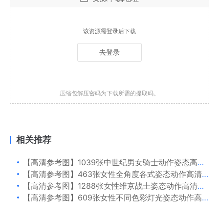
该资源需登录后下载
去登录
压缩包解压密码为下载所需的提取码。
相关推荐
【高清参考图】1039张中世纪男女骑士动作姿态高清参考图片
【高清参考图】463张女性全角度各式姿态动作高清参考图片
【高清参考图】1288张女性维京战士姿态动作高清参考图片
【高清参考图】609张女性不同色彩灯光姿态动作高清参考图片