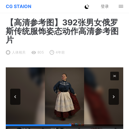
CG STAION
登录
【高清参考图】392张男女俄罗
斯传统服饰姿态动作高清参考图
片
人体相关
805
4年前