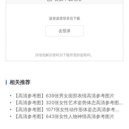
该资源需登录后下载
去登录
压缩包解压密码为下载所需的提取码。
相关推荐
【高清参考图】639张男女面部表情高清参考图片
【高清参考图】320张女性艺术姿势体态高清参考图片
【高清参考图】1071张女性动作形体姿态高清参考图片
【高清参考图】643张女性人物神情高清参考图片