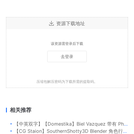
资源下载地址
该资源需登录后下载
去登录
压缩包解压密码为下载所需的提取码。
相关推荐
【中英双字】【Domestika】Biel Vazquez 带有 Photoshop 和 Blender 的未来派 3D 环境
【CG Staion】SouthernShotty3D Blender 角色行走循环动画