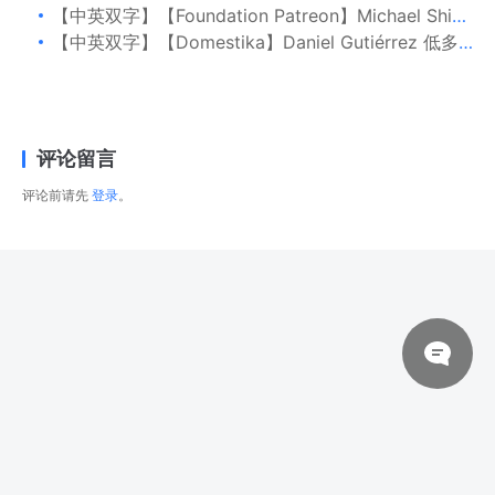
【中英双字】【Foundation Patreon】Michael Shinde 环境概念：黑白草图
【中英双字】【Domestika】Daniel Gutiérrez 低多边形游戏建模
评论留言
评论前请先
登录
。