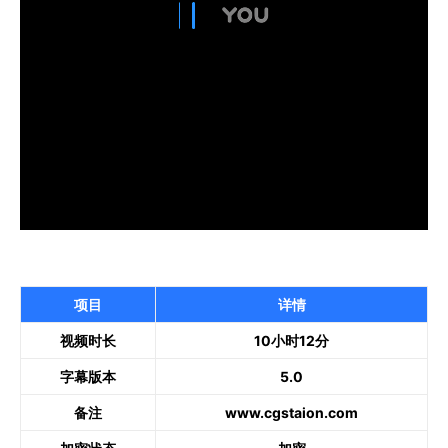
项目
详情
视频时长
10小时12分
字幕版本
5.0
备注
www.cgstaion.com