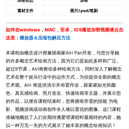
加密状态
加密
素材文件
图片/.psd/笔刷
如何在windows，MAC，安卓，IOS播放加密视频请点击
这里：
播放器＆压缩包解压方法
本课程由概念设计师兼插画家Airi Pan开发，与您分享她
的许多概念艺术绘画方法，因为它们是如此多样和广泛。
超过9节课，Airi将教你多种绘画方法，同时深入了解概念
艺术在整个娱乐行业中的运作方式，为你提供全新的概念
艺术观。Airi 将提供演示并布置作业，探索诸如光和颜
色、真实感绘画、照片攻击、快速绘画等主题，并展示您
的作品，以便在课程结束时，您将拥有所需的技能 为电
影、视频游戏或动画创作令人难以置信的图像。这门课程
准确地概括了人们在期待潘爱理课程时最期待的内容，她
以一种万无一失的方式展示了她丰富的概念绘画知识！