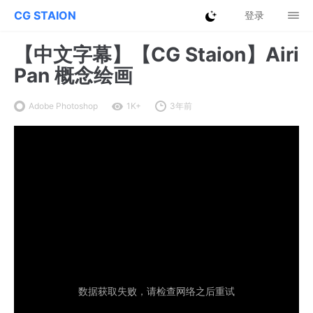
CG STAION
登录
【中文字幕】【CG Staion】Airi
Pan 概念绘画
Adobe Photoshop
1K+
3年前