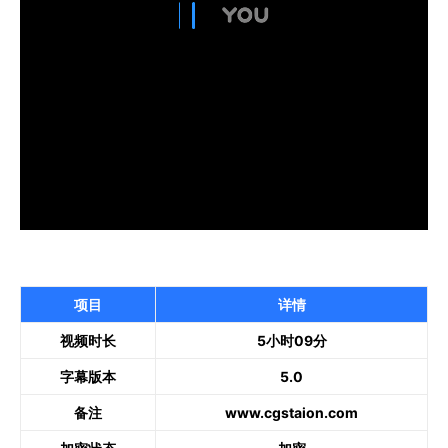
项目
详情
视频时长
5小时09分
字幕版本
5.0
备注
www.cgstaion.com