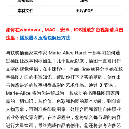
加密状态
加密
素材文件
图片\PDF
如何在windows，MAC，安卓，IOS播放加密视频请点击
这里：
播放器＆压缩包解压方法
与获奖插画家兼作家 Marie-Alice Harel 一起学习如何通
过插图让故事栩栩如生！几个世纪以来，插图一直被用作
文字的视觉伴侣，在本课程中，玛丽-爱丽丝将分享她在叙
事插图方面的丰富知识，帮助你打下坚实的基础，创作出
与你想讲述的故事相得益彰的艺术作品。通过 8 节课，
Marie-Alice 将为你讲解成为一名成功的书籍插图画家所
需的一切知识，从价值、色彩和构图的基本功能，到创造
人物形象，再到准备印刷图像、处理合同和管理自由职业
者业务的实际方面。在本课程中，您将结合每节课的内容
进行大量绘画，最终完成作品的创作。您还将参考许多艺