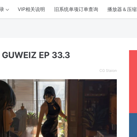
录
VIP相关说明
旧系统单项订单查询
播放器＆压缩
UWEIZ EP 33.3
CG Staion