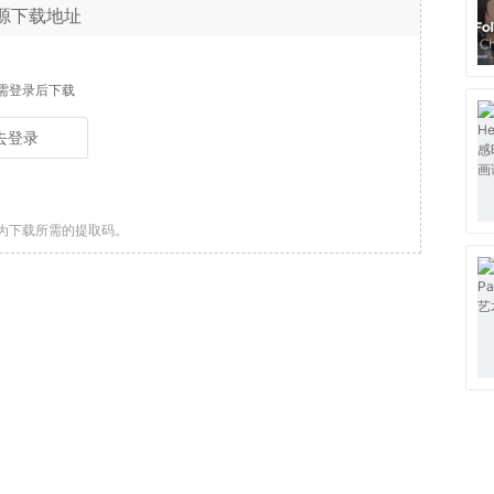
源下载地址
需登录后下载
去登录
为下载所需的提取码。