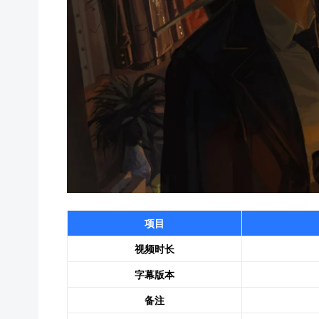
项目
视频时长
字幕版本
备注