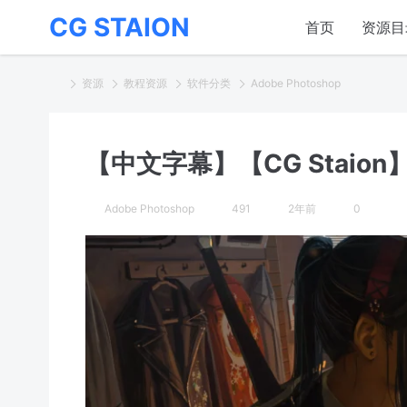
CG STAION
首页
资源目
资源
教程资源
软件分类
Adobe Photoshop
【中文字幕】【CG Staion】G
Adobe Photoshop
491
2年前
0