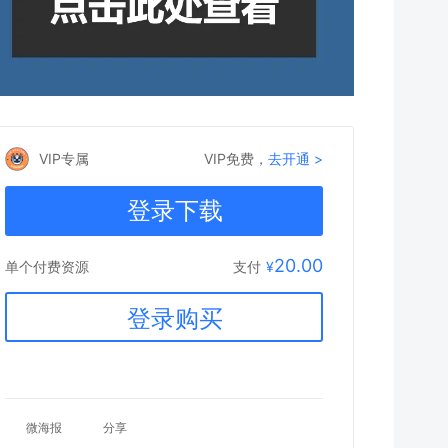
VIP专属
VIP免费，
去开通 >
登录下载
20.00
支付
¥
单个付费资源
登录购买
微海报
分享