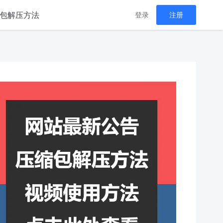
包解压方法
登录
注册