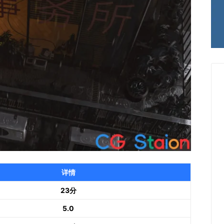
详情
23分
5.0