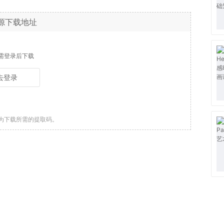
源下载地址
需登录后下载
去登录
为下载所需的提取码。