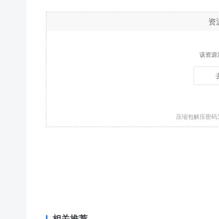
资
该资源
压缩包解压密码
相关推荐