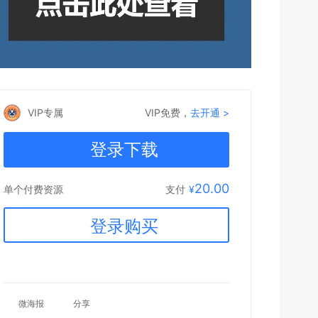
VIP专属
VIP免费，
去开通 >
登录下载
20.00
支付
¥
单个付费资源
登录购买
微海报
分享