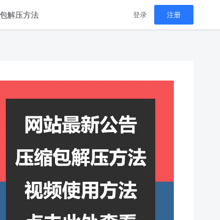
包解压方法
登录
注册