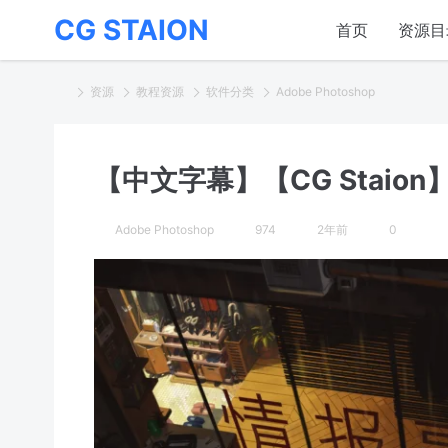
CG STAION
首页
资源目
资源
教程资源
软件分类
Adobe Photoshop
【中文字幕】【CG Staion】G
Adobe Photoshop
974
2年前
0