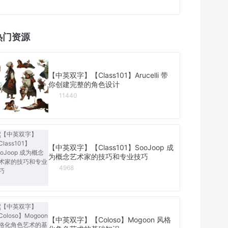
热门资源
【中英双字】【Class101】Arucelli 带
你创建完整的角色设计
11440
【中英双字】【Class101】SooJoop 成
为概念艺术家的技巧和专业技巧
4968
【中英双字】【Coloso】Mogoon 风格