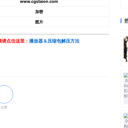
www.cgstaion.com
加密
图片
视频请点击这里：
播放器＆压缩包解压方法
点赞