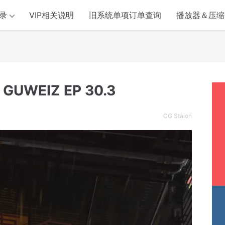
录
VIP相关说明
旧系统单项订单查询
播放器＆压缩
UWEIZ EP 30.3
CG Staion