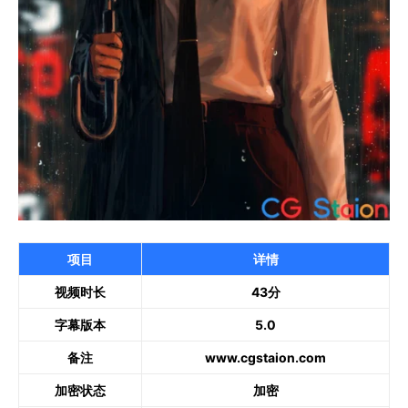
项目
详情
视频时长
43分
字幕版本
5.0
备注
www.cgstaion.com
加密状态
加密