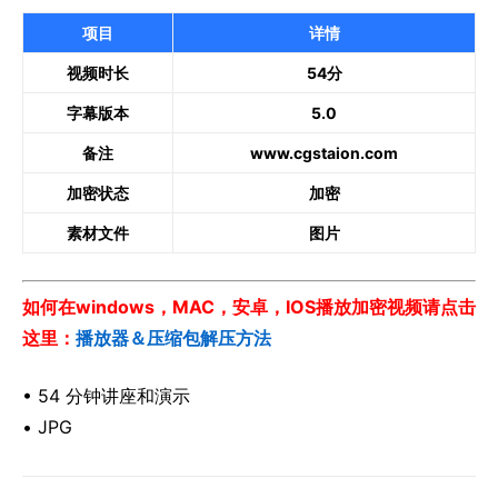
项目
详情
视频时长
54分
字幕版本
5.0
备注
www.cgstaion.com
加密状态
加密
素材文件
图片
如何在windows，MAC，安卓，IOS播放加密视频请点击
这里：
播放器＆压缩包解压方法
• 54 分钟讲座和演示
• JPG