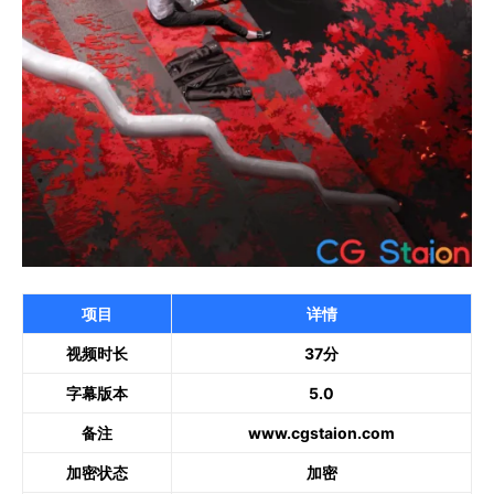
项目
详情
视频时长
37分
字幕版本
5.0
备注
www.cgstaion.com
加密状态
加密