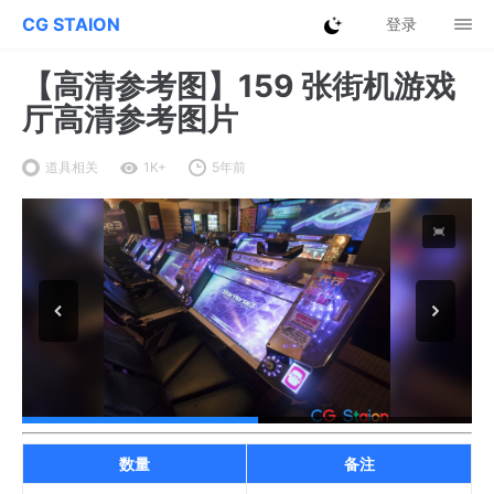
CG STAION
登录
【高清参考图】159 张街机游戏
厅高清参考图片
道具相关
1K+
5年前
数量
备注