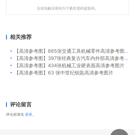
压缩包解压密码为下载所需的提取码。
相关推荐
【高清参考图】865张交通工具机械零件高清参考图片
【高清参考图】397张经典复古汽车内外部高清参考图片
【高清参考图】434张机械工业硬表面高清参考图片
【高清参考图】63 张中世纪钥匙高清参考图片
评论留言
评论前请先
登录
。