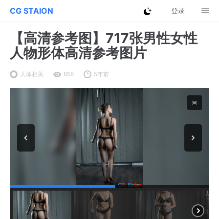
CG STAION
登录
【高清参考图】717张男性女性
人物形体高清参考图片
人体相关
858
5年前