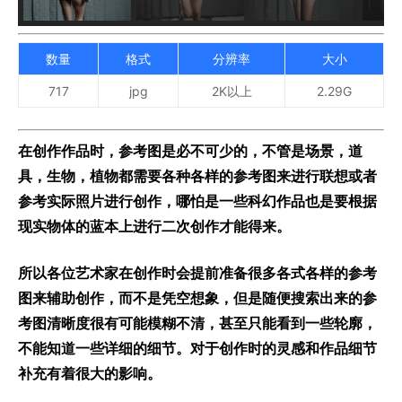
数量
格式
分辨率
大小
717
jpg
2K以上
2.29G
在创作作品时，参考图是必不可少的，不管是场景，道
具，生物，植物都需要各种各样的参考图来进行联想或者
参考实际照片进行创作，哪怕是一些科幻作品也是要根据
现实物体的蓝本上进行二次创作才能得来。
所以各位艺术家在创作时会提前准备很多各式各样的参考
图来辅助创作，而不是凭空想象，但是随便搜索出来的参
考图清晰度很有可能模糊不清，甚至只能看到一些轮廓，
不能知道一些详细的细节。对于创作时的灵感和作品细节
补充有着很大的影响。