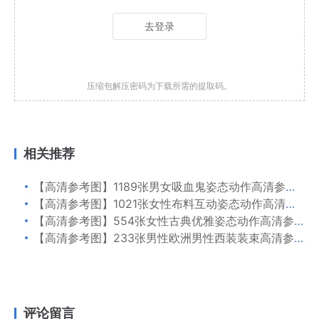
去登录
压缩包解压密码为下载所需的提取码。
相关推荐
【高清参考图】1189张男女吸血鬼姿态动作高清参考图片
【高清参考图】1021张女性布料互动姿态动作高清参考图片
【高清参考图】554张女性古典优雅姿态动作高清参考图片
【高清参考图】233张男性欧洲男性西装装束高清参考图片
评论留言