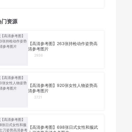
热门资源
【高清参考图】263张持枪动作姿势高
清参考图片
2936
【高清参考图】920张女性人物姿势高
清参考图片
2721
【高清参考图】698张日式女性和服武