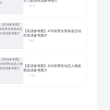
士刀姿势高清参考图片
2625
【高清参考图】476张男女形体姿态动
作高清参考图片
1961
【高清参考图】424张男性动态人物姿
势高清参考图片
1745