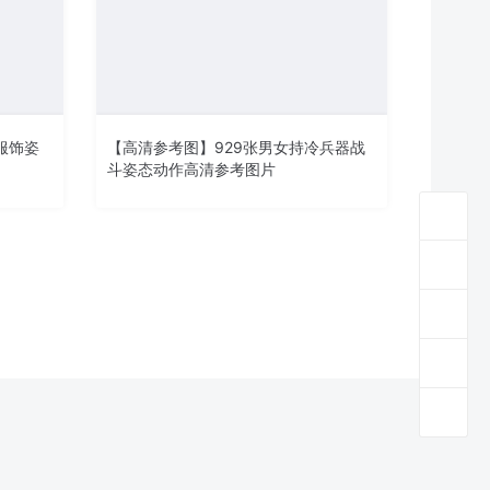
服饰姿
【高清参考图】929张男女持冷兵器战
斗姿态动作高清参考图片