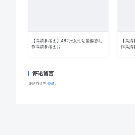
【高清参考图】462张女性站坐姿态动
【高清
作高清参考图片
作高清
评论留言
评论前请先
登录
。