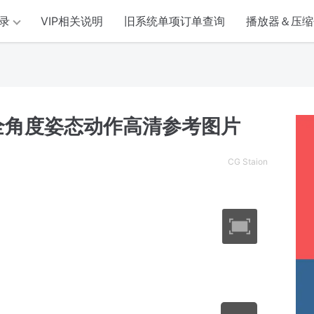
录
VIP相关说明
旧系统单项订单查询
播放器＆压缩
全角度姿态动作高清参考图片
CG Staion