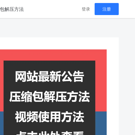
包解压方法
登录
注册