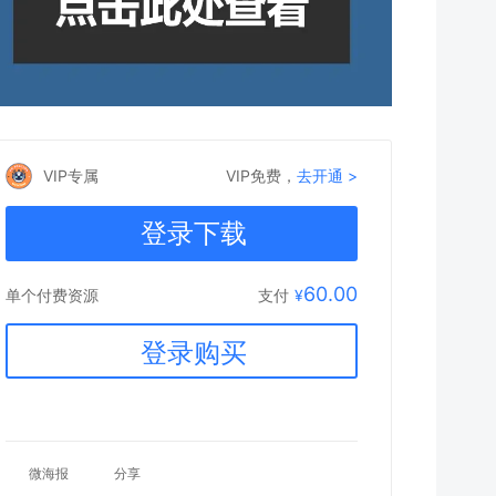
VIP专属
VIP免费，
去开通 >
登录下载
60.00
支付
¥
单个付费资源
登录购买
微海报
分享