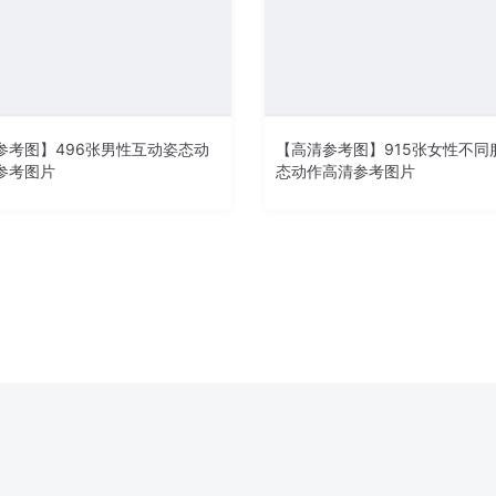
参考图】496张男性互动姿态动
【高清参考图】915张女性不同
参考图片
态动作高清参考图片