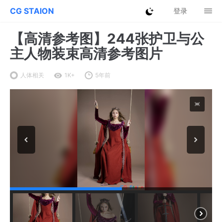
CG STAION
登录
【高清参考图】244张护卫与公
主人物装束高清参考图片
人体相关
1K+
5年前