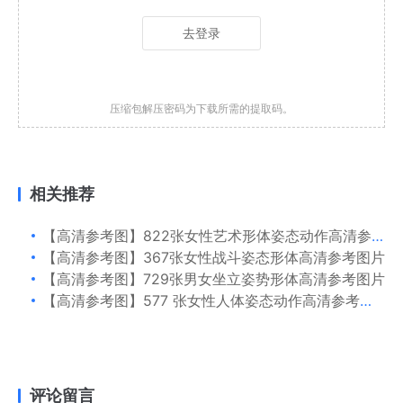
去登录
压缩包解压密码为下载所需的提取码。
相关推荐
【高清参考图】822张女性艺术形体姿态动作高清参考图片
【高清参考图】367张女性战斗姿态形体高清参考图片
【高清参考图】729张男女坐立姿势形体高清参考图片
【高清参考图】577 张女性人体姿态动作高清参考图片
评论留言