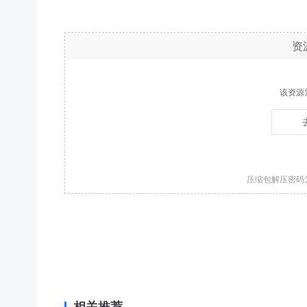
资
该资源
压缩包解压密码
相关推荐