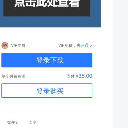
VIP专属
VIP免费，
去开通 >
登录下载
35.00
支付
¥
单个付费资源
登录购买
微海报
分享