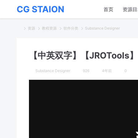
CG STAION
首页
资源目
资源
教程资源
软件分类
Substance Designer
【中英双字】【JROTools】Sub
Substance Designer
926
4年前
0