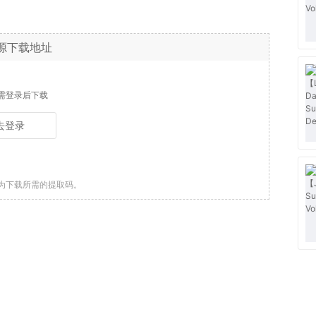
源下载地址
需登录后下载
去登录
为下载所需的提取码。