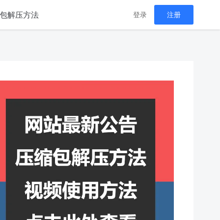
包解压方法
登录
注册