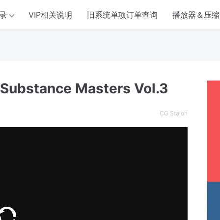
录
VIP相关说明
旧系统单项订单查询
播放器＆压缩
stance Masters Vol.3
CG Staion