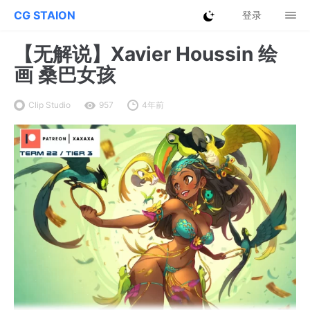
CG STAION
登录
【无解说】Xavier Houssin 绘
画 桑巴女孩
Clip Studio
957
4年前