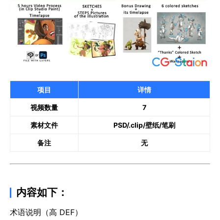
项目
详情
视频数量
7
素材文件
PSD/.clip/壁纸/笔刷
备注
无
内容如下：
术语说明（高 DEF）