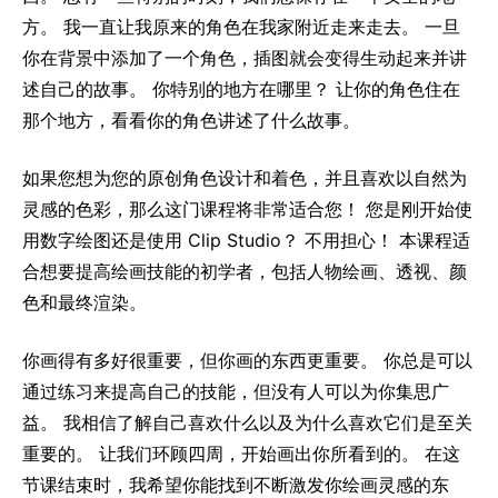
方。 我一直让我原来的角色在我家附近走来走去。 一旦
你在背景中添加了一个角色，插图就会变得生动起来并讲
述自己的故事。 你特别的地方在哪里？ 让你的角色住在
那个地方，看看你的角色讲述了什么故事。
如果您想为您的原创角色设计和着色，并且喜欢以自然为
灵感的色彩，那么这门课程将非常适合您！ 您是刚开始使
用数字绘图还是使用 Clip Studio？ 不用担心！ 本课程适
合想要提高绘画技能的初学者，包括人物绘画、透视、颜
色和最终渲染。
你画得有多好很重要，但你画的东西更重要。 你总是可以
通过练习来提高自己的技能，但没有人可以为你集思广
益。 我相信了解自己喜欢什么以及为什么喜欢它们是至关
重要的。 让我们环顾四周，开始画出你所看到的。 在这
节课结束时，我希望你能找到不断激发你绘画灵感的东