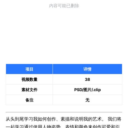
项目
详情
视频数量
38
素材文件
PSD/图片/.clip
备注
无
从头到尾学习我如何创作、素描和说明我的艺术。 我们将
一起学习通过使用人物姿势、表情和颜色来创作可爱和引