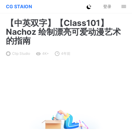
CG STAION
登录
【中英双字】【Class101】
Nachoz 绘制漂亮可爱动漫艺术
的指南
Clip Studio
4K+
4年前