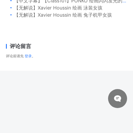
【中文字幕】【Class101】PONKO 绘画闪闪发光的少女插画
【无解说】Xavier Houssin 绘画 泳装女孩
【无解说】Xavier Houssin 绘画 兔子机甲女孩
评论留言
评论前请先
登录
。