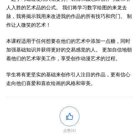
人入胜的艺术品的公式。 我们将学习数字绘图的来龙去
脉，我将揭示我用来改进我的作品的所有技巧和窍门。 制
作让人微笑的艺术！
本课程适用于任何想要在他们的艺术中添加一点糖，同时
加强基础知识并获得更好的交易感觉的人。 更加自信地朝
着他们的艺术审美工作，享受创作动漫艺术的过程。
学生将有更坚实的基础来创作引人注目的作品，更有信心
走向他们喜爱和喜欢绘画的风格和审美。
点赞(3)