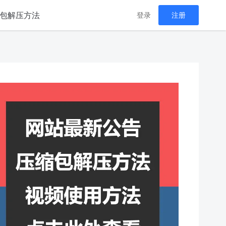
包解压方法
登录
注册