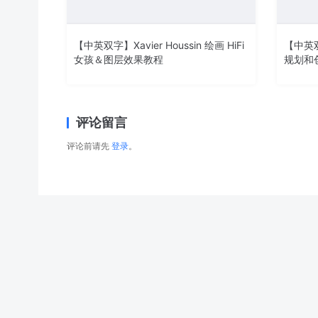
【中英双字】Xavier Houssin 绘画 HiFi
【中英双
女孩＆图层效果教程
规划和创
评论留言
评论前请先
登录
。