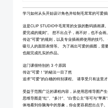
学习如何从头开始设计角色并绘制毛茸茸的可爱插
这是CLIP STUDIO中毛茸茸的女孩的数码插画
爱完成的规则​​”。 想不出点子，画不好，也不会
传达“可爱”的规则，以及专业插画师使用的技巧。
吸引人的面部表情等。 为了画出可爱的插图，需
也能完成扎实的作品。
这门课很特别的 3 个原因
传达“可爱！”的秘法一目了然
追求“可爱”的白穗的特别课程。 请享受只有这里
受益于范围广泛的课程内容，从使用思维导图产生
思维导图是“红”、“多汁”、“白雪公主”等可与“
体地看到你脑海中的形象，你会更容易想出点子。