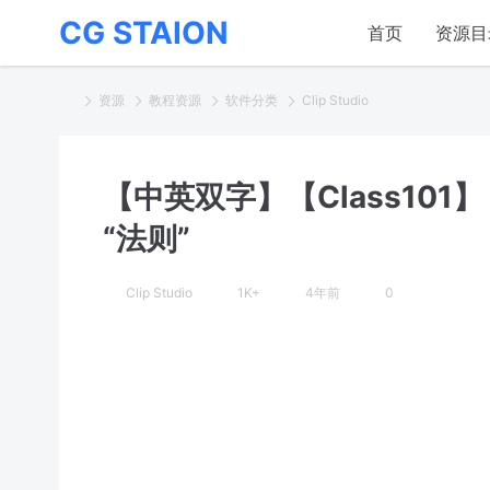
CG STAION
首页
资源目
资源
教程资源
软件分类
Clip Studio
【中英双字】【Class10
“法则”
Clip Studio
1K+
4年前
0