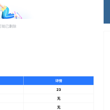
详情
23
无
无