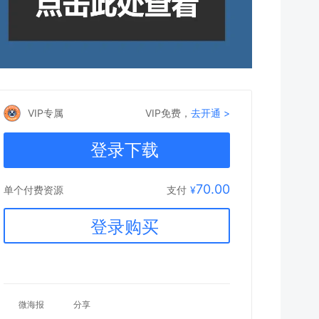
VIP专属
VIP免费，
去开通 >
登录下载
70.00
支付
¥
单个付费资源
登录购买
微海报
分享