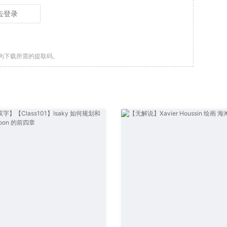
去登录
为下载所需的提取码。