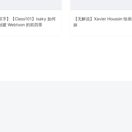
字】【Class101】Isaky 如何
【无解说】Xavier Houssin 绘
建 Webtoon 的前四章
妹