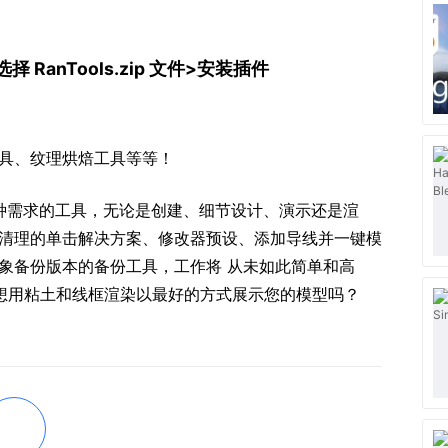
择 RanTools.zip 文件>安装插件
具、纹理烘焙工具等等！
足各种需求的工具，无论是创建、细节设计、演示还是渲
清理的单击解决方案、修改器预设、添加导线并一键模
象备份版本的备份工具，工作将 从未如此简单和高
 想用粘土和线框渲染以最好的方式展示您的模型吗？