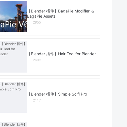
【Blender 插件】BagaPie Modifier ＆
BagaPie Assets
2955
【Blender 插件】Hair Tool for Blender
2603
【Blender 插件】Simple Scifi Pro
2147