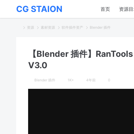
CG STAION
首页
资源目
资源
素材资源
软件插件资产
Blender 插件
【Blender 插件】RanTools
V3.0
Blender 插件
1K+
4年前
0