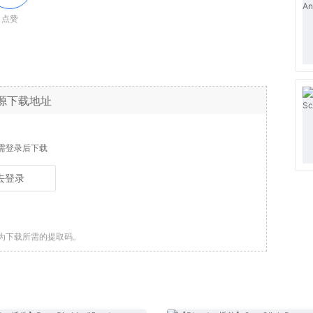
点赞
源下载地址
需登录后下载
去登录
为下载所需的提取码。