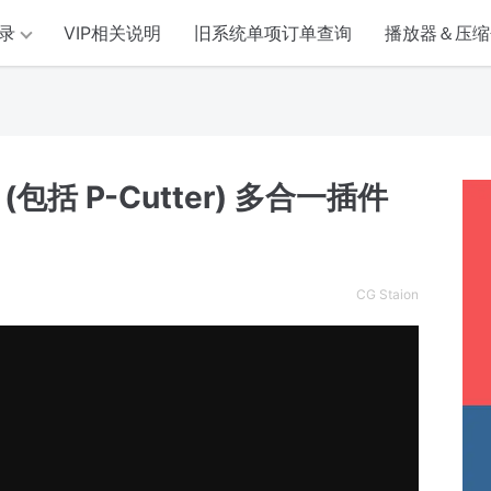
录
VIP相关说明
旧系统单项订单查询
播放器＆压缩
 (包括 P-Cutter) 多合一插件
CG Staion