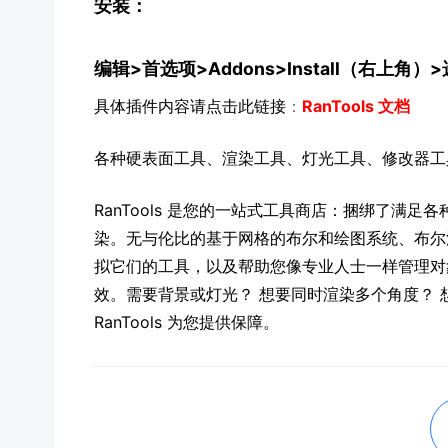
安装：
编辑>首选项>Addons>Install（右上角）>选
具体插件内容请点击此链接
：
RanTools 文档
各种硬表面工具、渲染工具、灯光工具、修改器工
RanTools 是您的一站式工具商店：捆绑了满
染。
无与伦比的基于网格的布尔和绘图系统、布尔
拟它们的工具，以及帮助您像专业人士一样管理对
效。
需要背景或灯光？ 想要同时渲染多个角度？
RanTools 为您提供保障。