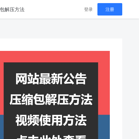
包解压方法
登录
注册