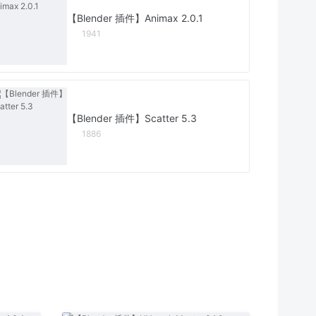
【Blender 插件】Animax 2.0.1
1941
【Blender 插件】Scatter 5.3
1886