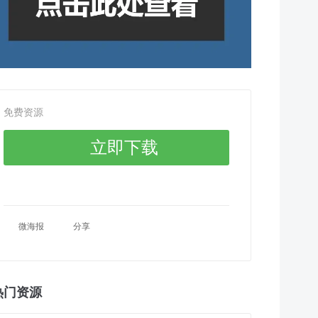
免费资源
立即下载
微海报
分享
热门资源