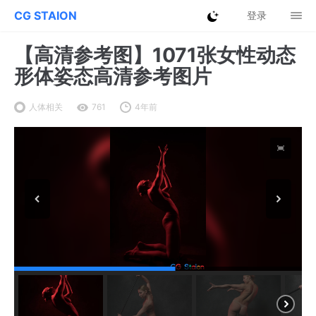
CG STAION
登录
【高清参考图】1071张女性动态
形体姿态高清参考图片
人体相关
761
4年前