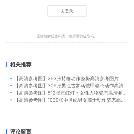
去登录
压缩包解压密码为下载所需的提取码。
相关推荐
【高清参考图】263张持枪动作姿势高清参考图片
【高清参考图】309张男性古罗马铠甲姿态动作高清参考图片
【高清参考图】512张霓虹灯下女性人物姿态高清参考图片
【高清参考图】1039张中世纪男女骑士动作姿态高清参考图片
评论留言