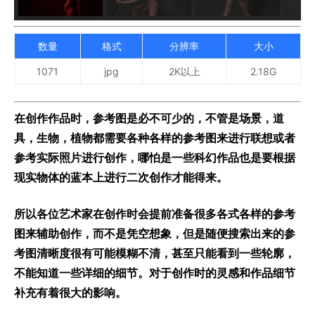
数量
格式
分辨率
大小
1071
jpg
2K以上
2.18G
在创作作品时，参考图是必不可少的，不管是场景，道
具，生物，植物都需要各种各样的参考图来进行联想或者
参考实际照片进行创作，哪怕是一些科幻作品也是要根据
现实物体的蓝本上进行二次创作才能得来。
所以各位艺术家在创作时会提前准备很多各式各样的参考
图来辅助创作，而不是凭空想象，但是随便搜索出来的参
考图清晰度很有可能模糊不清，甚至只能看到一些轮廓，
不能知道一些详细的细节。对于创作时的灵感和作品细节
补充有着很大的影响。