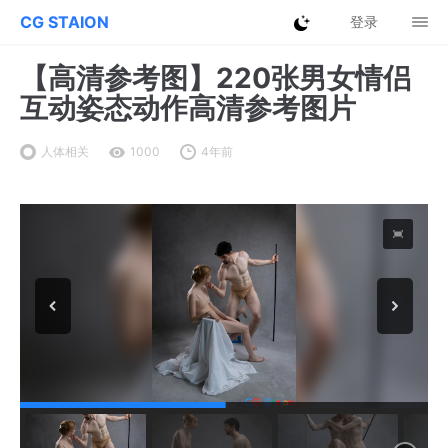
CG STAION
登录
【高清参考图】220张男女情侣
互动姿态动作高清参考图片
人体相关
1000
4年前