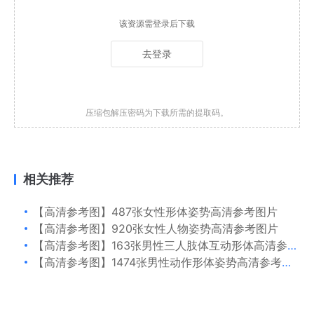
该资源需登录后下载
去登录
压缩包解压密码为下载所需的提取码。
相关推荐
【高清参考图】487张女性形体姿势高清参考图片
【高清参考图】920张女性人物姿势高清参考图片
【高清参考图】163张男性三人肢体互动形体高清参考图片
【高清参考图】1474张男性动作形体姿势高清参考图片