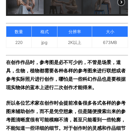
数量
格式
分辨率
大小
220
jpg
2K以上
673MB
在创作作品时，参考图是必不可少的，不管是场景，道
具，生物，植物都需要各种各样的参考图来进行联想或者
参考实际照片进行创作，哪怕是一些科幻作品也是要根据
现实物体的蓝本上进行二次创作才能得来。
所以各位艺术家在创作时会提前准备很多各式各样的参考
图来辅助创作，而不是凭空想象，但是随便搜索出来的参
考图清晰度很有可能模糊不清，甚至只能看到一些轮廓，
不能知道一些详细的细节。对于创作时的灵感和作品细节