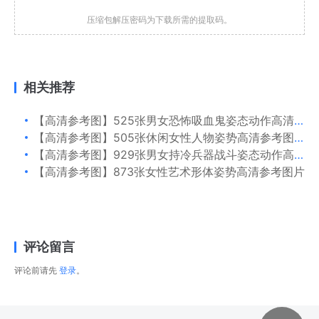
压缩包解压密码为下载所需的提取码。
相关推荐
【高清参考图】525张男女恐怖吸血鬼姿态动作高清参考图片
【高清参考图】505张休闲女性人物姿势高清参考图片
【高清参考图】929张男女持冷兵器战斗姿态动作高清参考图片
【高清参考图】873张女性艺术形体姿势高清参考图片
评论留言
评论前请先
登录
。