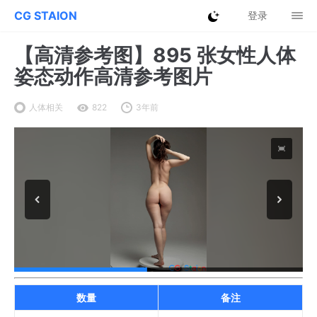
CG STAION
登录
【高清参考图】895 张女性人体
姿态动作高清参考图片
人体相关
822
3年前
数量
备注