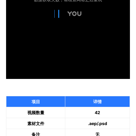
项目
详情
视频数量
42
素材文件
.aep/.psd
备注
无