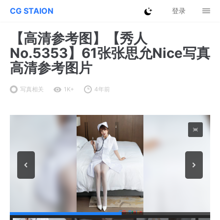
CG STAION
登录
【高清参考图】【秀人
No.5353】61张张思允Nice写真
高清参考图片
写真相关
1K+
4年前