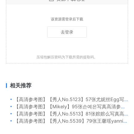
该资源需登录后下载
去登录
压缩包解压密码为下载所需的提取码。
相关推荐
【高清参考图】【秀人No.5123】57张尤妮丝Egg写真高清参考图片
【高清参考图】【Mikely】95张손예은写真高清参考图片
【高清参考图】【秀人No.5513】81张婠婠么写真高清参考图片
【高清参考图】【秀人No.5539】79张王馨瑶yanni写真高清参考图片