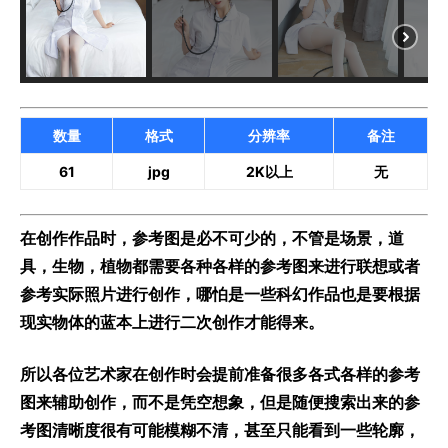
数量
格式
分辨率
备注
61
jpg
2K以上
无
在创作作品时，参考图是必不可少的，不管是场景，道
具，生物，植物都需要各种各样的参考图来进行联想或者
参考实际照片进行创作，哪怕是一些科幻作品也是要根据
现实物体的蓝本上进行二次创作才能得来。
所以各位艺术家在创作时会提前准备很多各式各样的参考
图来辅助创作，而不是凭空想象，但是随便搜索出来的参
考图清晰度很有可能模糊不清，甚至只能看到一些轮廓，