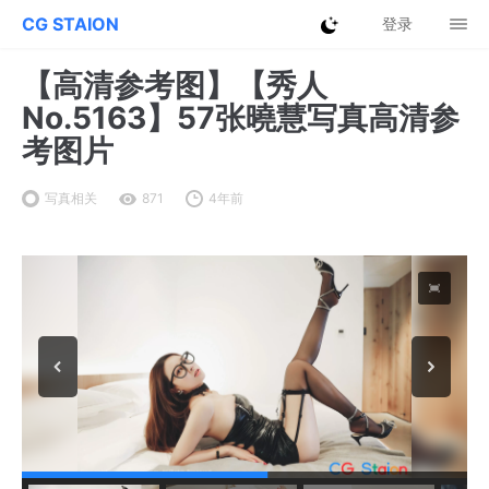
CG STAION
登录
【高清参考图】【秀人
No.5163】57张曉慧写真高清参
考图片
写真相关
871
4年前