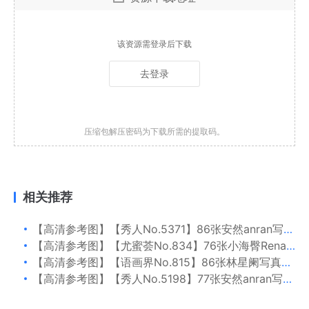
该资源需登录后下载
去登录
压缩包解压密码为下载所需的提取码。
相关推荐
【高清参考图】【秀人No.5371】86张安然anran写真高清参考图片
【高清参考图】【尤蜜荟No.834】76张小海臀Rena写真高清参考图片
【高清参考图】【语画界No.815】86张林星阑写真高清参考图片
【高清参考图】【秀人No.5198】77张安然anran写真高清参考图片