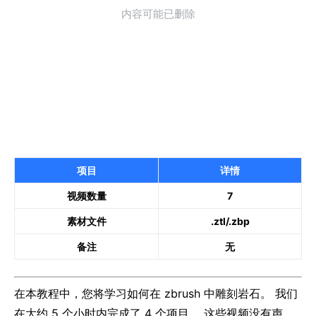
项目
详情
视频数量
7
素材文件
.ztl/.zbp
备注
无
在本教程中，您将学习如何在 zbrush 中雕刻岩石。 我们
在大约 5 个小时内完成了 4 个项目。 这些视频没有声