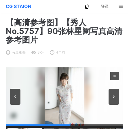
CG STAION
登录
【高清参考图】【秀人
No.5757】90张林星阑写真高清
参考图片
写真相关
3K+
4年前