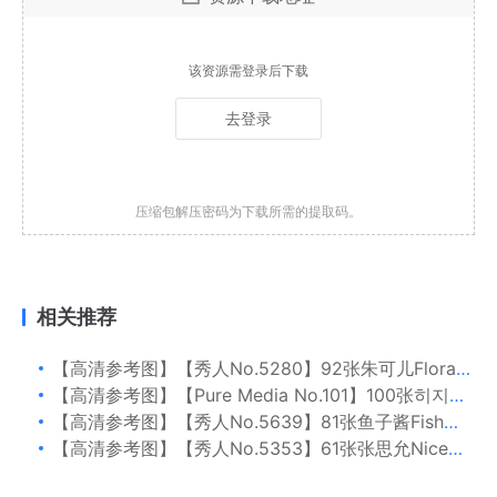
该资源需登录后下载
去登录
压缩包解压密码为下载所需的提取码。
相关推荐
【高清参考图】【秀人No.5280】92张朱可儿Flora写真高清参考图片
【高清参考图】【Pure Media No.101】100张히지写真高清参考图片
【高清参考图】【秀人No.5639】81张鱼子酱Fish写真高清参考图片
【高清参考图】【秀人No.5353】61张张思允Nice写真高清参考图片