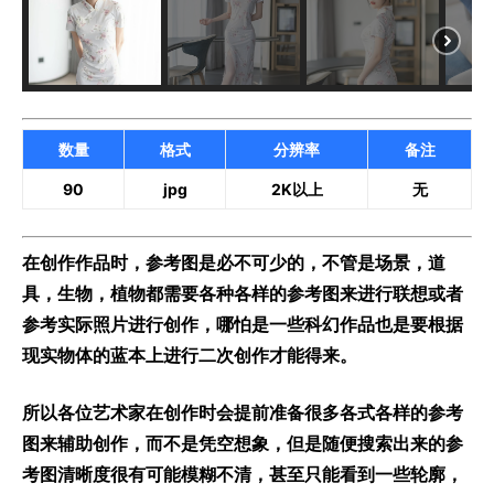
数量
格式
分辨率
备注
90
jpg
2K以上
无
在创作作品时，参考图是必不可少的，不管是场景，道
具，生物，植物都需要各种各样的参考图来进行联想或者
参考实际照片进行创作，哪怕是一些科幻作品也是要根据
现实物体的蓝本上进行二次创作才能得来。
所以各位艺术家在创作时会提前准备很多各式各样的参考
图来辅助创作，而不是凭空想象，但是随便搜索出来的参
考图清晰度很有可能模糊不清，甚至只能看到一些轮廓，