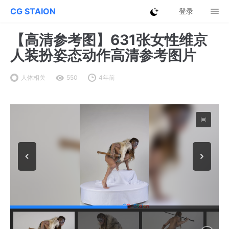
CG STAION
登录
【高清参考图】631张女性维京
人装扮姿态动作高清参考图片
人体相关
550
4年前