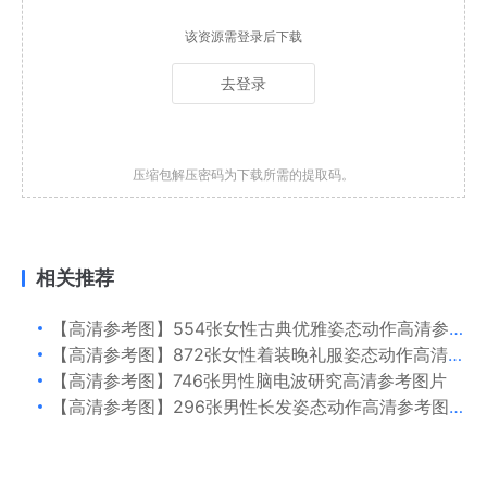
该资源需登录后下载
去登录
压缩包解压密码为下载所需的提取码。
相关推荐
【高清参考图】554张女性古典优雅姿态动作高清参考图片
【高清参考图】872张女性着装晚礼服姿态动作高清参考图片
【高清参考图】746张男性脑电波研究高清参考图片
【高清参考图】296张男性长发姿态动作高清参考图片